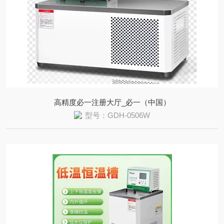
高精度必一注册大厅_必一（中国）
型号：GDH-0506W