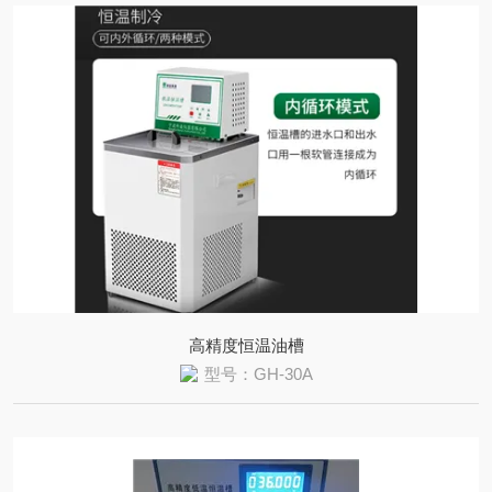
高精度恒温油槽
型号：GH-30A