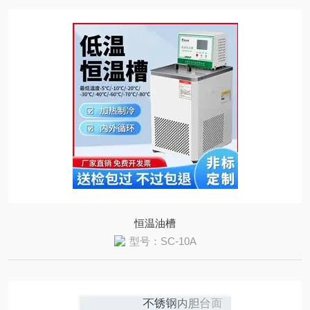
恒温油槽
型号：SC-10A