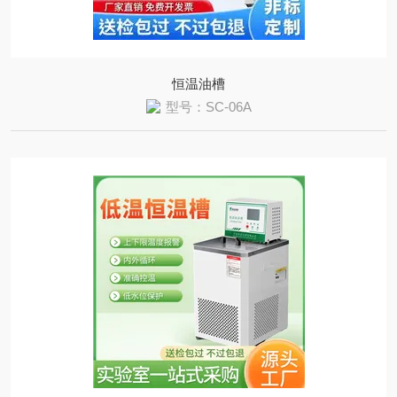
恒温油槽
型号：SC-06A