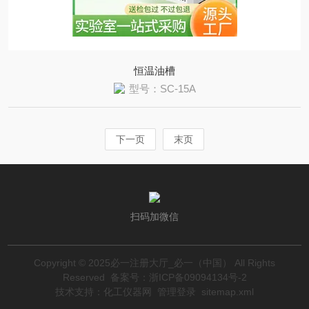
恒温油槽
型号：SC-15A
下一页
末页
扫码加微信
Copyright © 2025必一注册大厅_必一（中国） All Rights
Reserved
备案号：浙ICP备09094134号-2
技术支持：
化工仪器网
管理登录
sitemap.xml