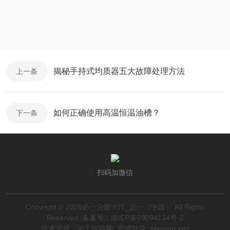
揭秘手持式均质器五大故障处理方法
上一条
如何正确使用高温恒温油槽？
下一条
扫码加微信
Copyright © 2025必一注册大厅_必一（中国） All Rights
Reserved
备案号：浙ICP备09094134号-2
技术支持：
化工仪器网
管理登录
sitemap.xml