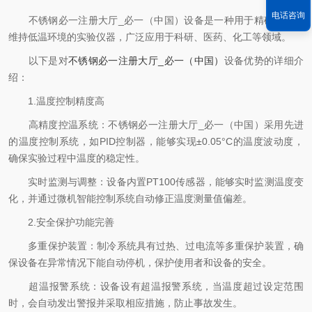
文章来源：
www.wangkexueyuan.com
电话咨询
不锈钢必一注册大厅_必一（中国）设备是一种用于精确控制和
维持低温环境的实验仪器，广泛应用于科研、医药、化工等领域。
以下是对
不锈钢必一注册大厅_必一（中国）
设备优势的详细介
绍：
1.温度控制精度高
高精度控温系统：不锈钢必一注册大厅_必一（中国）采用先进
的温度控制系统，如PID控制器，能够实现±0.05°C的温度波动度，
确保实验过程中温度的稳定性。
实时监测与调整：设备内置PT100传感器，能够实时监测温度变
化，并通过微机智能控制系统自动修正温度测量值偏差。
2.安全保护功能完善
多重保护装置：制冷系统具有过热、过电流等多重保护装置，确
保设备在异常情况下能自动停机，保护使用者和设备的安全。
超温报警系统：设备设有超温报警系统，当温度超过设定范围
时，会自动发出警报并采取相应措施，防止事故发生。