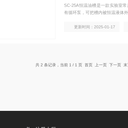
SC-25A恒温油槽是一款实验室
有循环泵，可把槽内被恒温液体
更新时间：2025-01-17
共 2 条记录，当前 1 / 1 页 首页 上一页 下一页