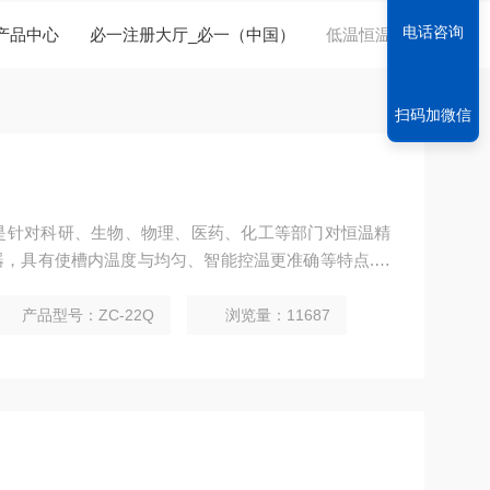
电话咨询
产品中心
必一注册大厅_必一（中国）
低温恒温油槽
扫码加微信
槽是针对科研、生物、物理、医药、化工等部门对恒温精
，具有使槽内温度与均匀、智能控温更准确等特点.亦
量仪表制造中的定标用途。
产品型号：ZC-22Q
浏览量：11687