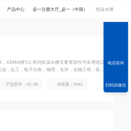
产品中心
必一注册大厅_必一（中国）
恒温水槽
，KEMAI牌SＣ系列恒温水槽主要零部件均采用进口
电话咨询
石油，化工，电子仪表，物理，化学，生物工程，医药
性测试及化学分析等研究部门，高等院校，企业质检及
产品型号：SC-06
浏览量：5941
扫码加微信