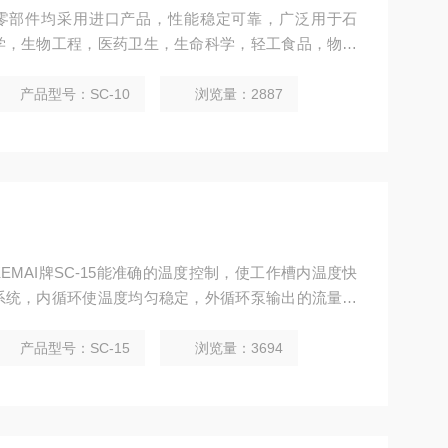
要零部件均采用进口产品，性能稳定可靠，广泛用于石
学，生物工程，医药卫生，生命科学，轻工食品，物性
等院校，企业质检及生产部门，为用户工作时提供一个
验样品或生产的产品进行恒定温度试验或测试。
产品型号：SC-10
浏览量：2887
MAI牌SC-15能准确的温度控制，使工作槽内温度快
系统，内循环使温度均匀稳定，外循环泵输出的流量恒
产品型号：SC-15
浏览量：3694