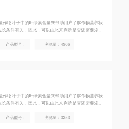
以通过测量作物叶子中的叶绿素含量来帮助用户了解作物营养状
生长条件有关，因此，可以由此来判断是否还需要添加
才能生长出更健康的作物，Z终得到高质量的大丰收。
产品型号：
浏览量：4906
以通过测量作物叶子中的叶绿素含量来帮助用户了解作物营养状
生长条件有关，因此，可以由此来判断是否还需要添加
才能生长出更健康的作物，Z终得到高质量的大丰收。
产品型号：
浏览量：3353