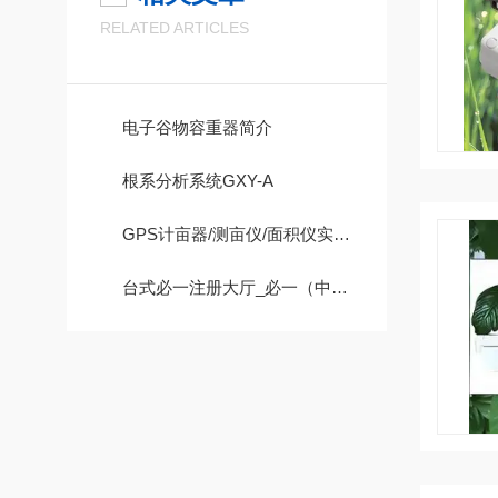
RELATED ARTICLES
电子谷物容重器简介
根系分析系统GXY-A
GPS计亩器/测亩仪/面积仪实现土地面积测定及双单位显示
台式必一注册大厅_必一（中国）广泛应用于以下领域中