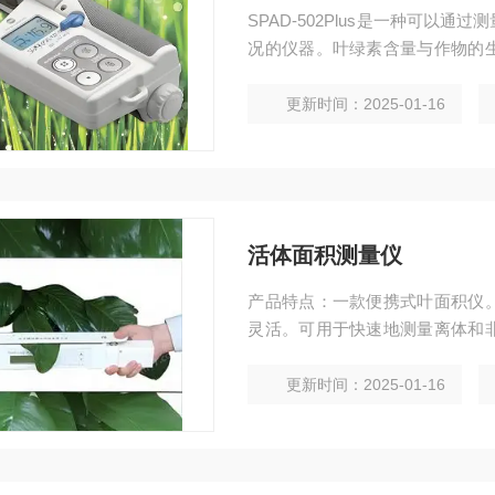
SPAD-502Plus是一种可
况的仪器。叶绿素含量与作物的
相应的肥料。通过营养条件*化，
更新时间：2025-01-16
活体面积测量仪
产品特点：一款便携式叶面积仪
灵活。可用于快速地测量离体和
狭长类叶片的测量。除了可以获
的长宽比及形状因子两个参数。
更新时间：2025-01-16