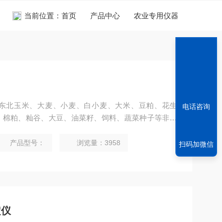
当前位置：
首页
产品中心
农业专用仪器
东北玉米、大麦、小麦、白小麦、大米、豆粕、花生
电话咨询
、棉粕、籼谷、大豆、油菜籽、饲料、蔬菜种子等非金
产品型号：
浏览量：3958
扫码加微信
定仪