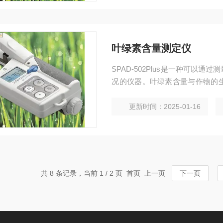
叶绿素含量测定仪
SPAD-502Plus是一种可
况的仪器。叶绿素含量与作物的
相应的肥料。通过营养条件*化，
更新时间：2025-01-16
共 8 条记录，当前 1 / 2 页 首页 上一页
下一页