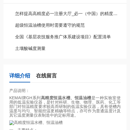
怎样提高高精度必一注册大厅_必一（中国）的精度以及制冷效果下降的原因是什么？
超级恒温油槽使用时需要遵守的规范
全国《基层农技服务推广体系建设项目》配置清单
土壤酸碱度测量
详细介绍
在线留言
产品说明：
KEMAI牌GH系列
高精度恒温水槽、恒温油槽
是一种实验室使
用的低温实验仪器，是针对科研、生物、物理、医药、化工等
部门对恒温精度要求较高而研制的低温实验仪器，具有使槽内
温度与均匀、智能控温更精确等特点，亦可作为普通温度计及
其它温度测量仪表制造中的定标用途。