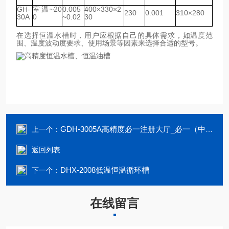
GH-
室温~20
0.005
400×330×2
230
0.001
310×280
30A
0
~0.02
30
在选择恒温水槽时，用户应根据自己的具体需求，如温度范
围、温度波动度要求、使用场景等因素来选择合适的型号。
GDH-3005A高精度必一注册大厅_必一（中国）
上一个：
返回列表
DHX-2008低温恒温循环槽
下一个：
在线留言