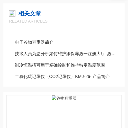
相关文章
RELATED ARTICLES
电子谷物容重器简介
技术人员为您分析如何维护跟保养必一注册大厅_必一（中国）
制冷恒温槽可用于精确控制和维持特定温度范围
二氧化碳记录仪（CO2记录仪）KMJ-26-I产品简介