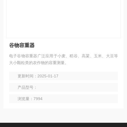
谷物容重器
电子谷物容重器广泛应用于小麦、稻谷、高粱、玉米、大豆等
大小颗粒类的农作物的容重测量。
更新时间：2025-01-17
产品型号：
浏览量：7994