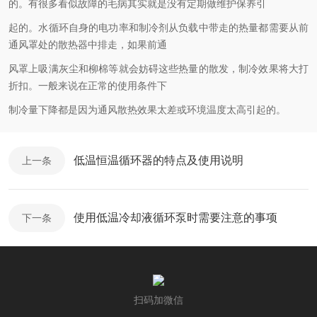
的。有很多看似故障的毛病其实就是没有定期做维护保养引
起的。水循环自身的电功率和制冷剂从负载中带走的热量都需要从前
通风罩处的散热器中排走，如果前通
风罩上吸满灰尘和柳棉等就会妨碍这些热量的散发，制冷效果将大打
折扣。一般来说在正常的使用条件下
制冷量下降都是因为通风散热效果太差或环境温度太高引起的。
低温恒温循环器的特点及使用说明
上一条
使用低温冷却液循环泵时需要注意的事项
下一条
扫码加微信