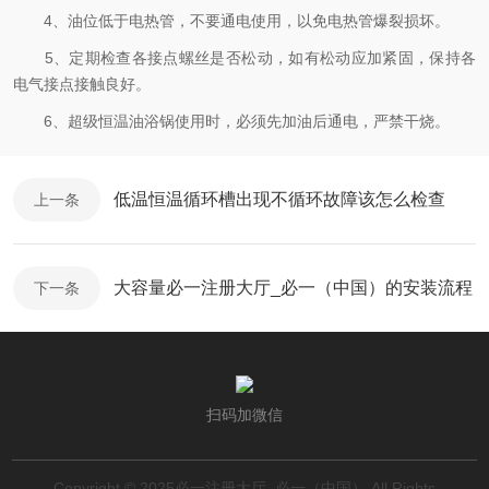
4、油位低于电热管，不要通电使用，以免电热管爆裂损坏。
5、定期检查各接点螺丝是否松动，如有松动应加紧固，保持各
电气接点接触良好。
6、超级恒温油浴锅使用时，必须先加油后通电，严禁干烧。
低温恒温循环槽出现不循环故障该怎么检查
上一条
大容量必一注册大厅_必一（中国）的安装流程
下一条
扫码加微信
Copyright © 2025必一注册大厅_必一（中国） All Rights