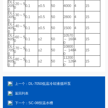
DL-
-20～5
205
0.1
±0.5
50
4000
4
15
0
0
DL-
-30～5
305
0.1
±0.5
50
2800
4
15
0
0
DL-
-40～5
405
0.1
±0.5
50
1500
4
15
0
0
DL-
10570
-60～5
605
0.1
±2
50
～160
4
15
0
0
0
DL-
10800
-70～5
705
0.1
±2
50
～148
4
15
0
0
0
DL-
11200
-80～5
805
0.1
±2
50
～126
4
15
0
0
0
DL-7050低温冷却液循环泵
上一个：
返回列表
SC-06恒温水槽
下一个：