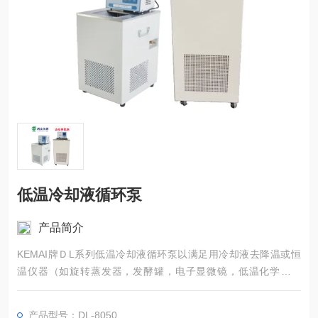
低温冷却液循环泵
产品简介
KEMAI牌ＤL系列低温冷却液循环泵以满足用冷却液去降温或恒
温仪器（如旋转蒸发器，发酵罐，电子显微镜，低温化学反应
釜，电子能谱仪，质谱仪，密度仪，冷冻干燥仪，真空镀膜仪，
生物制药反应釜等）的需要。
产品型号：DL-8050