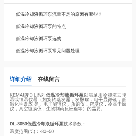
低温冷却液循环泵流量不足的原因有哪些？
低温冷却液循环泵的特点
低温冷却液循环泵选购
低温冷却液循环泵常见问题处理
详细介绍
在线留言
KEMAI牌ＤL系列
低温冷却液循环泵
以满足用冷却液去降
温或恒温仪器（如旋转蒸发器，发酵罐，电子显微镜，低
温化学反应 釜，电子能谱仪，质谱仪，密度仪，冷冻干燥
仪，真空镀膜仪，生物制药反应釜等）的需要。
DL-8050
低温冷却液循环泵
技术参数：
温度范围(℃)：-80~50