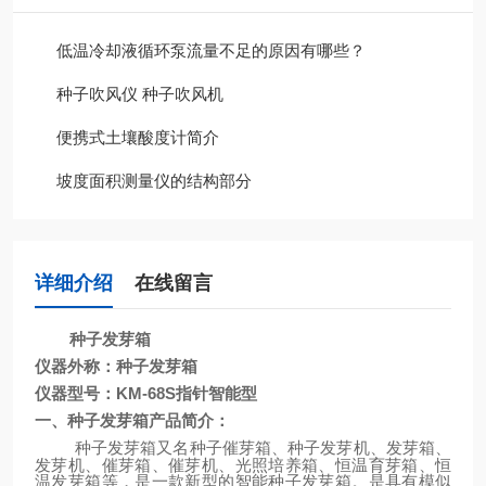
低温冷却液循环泵流量不足的原因有哪些？
种子吹风仪 种子吹风机
便携式土壤酸度计简介
坡度面积测量仪的结构部分
详细介绍
在线留言
种子发芽箱
仪器外称：种子发芽箱
仪器型号：
KM-
68S
指针智能型
一、种子发芽箱产品简介：
种子发芽箱又名种子催芽箱
、种子发芽机、发芽箱、
发芽机、催芽箱、催芽机、光照培养箱、恒温育芽箱、恒
温发芽箱等，是一款新型的
智能种子发芽箱。
是具有模似