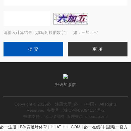
请输入计算结果（填写阿拉伯数字），如：三加四=7
扫码加微信
Copyright © 2025必一注册大厅_必一（中国） All Rights
Reserved
备案号：浙ICP备09094134号-2
技术支持：
化工仪器网
管理登录
sitemap.xml
必一注册
|
B体育足球体育
|
HUATIHUI.COM
|
必一在线(中国)唯一官方