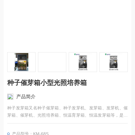
种子催芽箱小型光照培养箱
产品简介
种子发芽箱又名种子催芽箱、种子发芽机、发芽箱、发芽机、催
芽箱、催芽机、光照培养箱、恒温育芽箱、恒温发芽箱等，是一
款新型的智能种子发芽箱。是具有模似自然光的恒温设备，主要
用于农业中种子发芽，催芽，种子育苗，恒温育种使用以及种子
产品型号：KM-68S