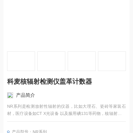
科麦核辐射检测仪盖革计数器
产品简介
NR系列是检测放射性辐射的仪器，比如大理石、瓷砖等家装石
材，医疗设备如CT X光设备 以及服用碘131等药物，核辐射污染
地区进口食品产品等
产品型号：NR系列